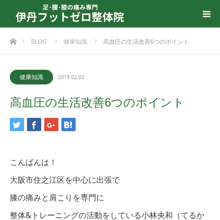
ホーム
BLOG
健康知識
高血圧の生活改善6つのポイント
健康知識
2019.02.02
高血圧の生活改善6つのポイント
こんばんは！
大阪市住之江区を中心に出張で
膝の痛みと肩こりを専門に
整体&トレーニングの活動をしている小林央和（てるか