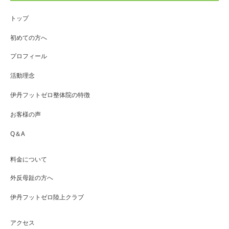
トップ
初めての方へ
プロフィール
活動理念
伊丹フットゼロ整体院の特徴
お客様の声
Q＆A
料金について
外反母趾の方へ
伊丹フットゼロ陸上クラブ
アクセス