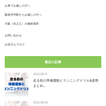
お車でお越しの方へ
阪急伊丹駅からお越しの方へ
大阪（住之江）の施術場所
お問い合わせ
お役立ちブログ
最近の記事
2022.08.31
走る前の準備運動とランニングドリル&姿勢
まとめ…
2022.08.28