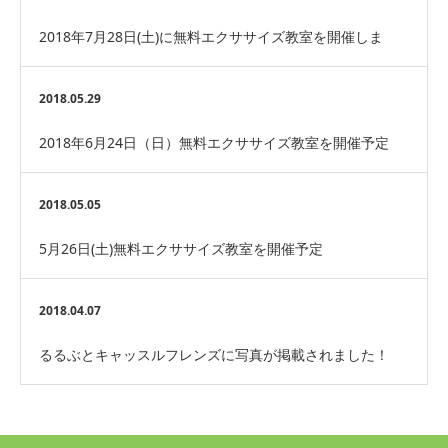
2018年7月28日(土)に無料エクササイズ教室を開催しま
す。
2018.05.29
2018年6月24日（日）無料エクササイズ教室を開催予定
2018.05.05
5月26日(土)無料エクササイズ教室を開催予定
2018.04.07
るるぶとキャッスルフレンズに写真が掲載されました！