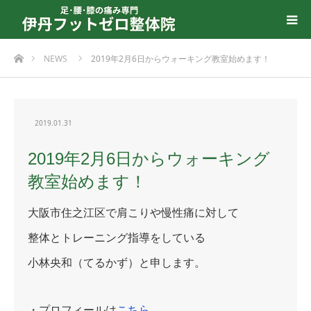
ホーム
NEWS
2019年2月6日からウォーキング教室始めます！
2019.01.31
2019年2月6日からウォーキング
教室始めます！
大阪市住之江区で肩こりや慢性痛に対して
整体とトレーニング指導をしている
小林央和（てるかず）と申します。
・プロフィールは
こちら