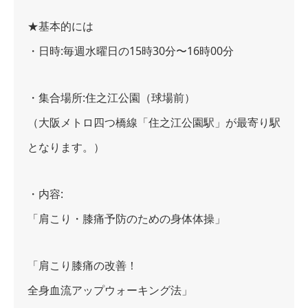
★基本的には
・日時:毎週水曜日の15時30分〜16時00分
・集合場所:住之江公園（球場前）
（大阪メトロ四つ橋線「住之江公園駅」が最寄り駅
となります。）
・内容:
「肩こり・膝痛予防のための身体体操」
「肩こり膝痛の改善！
全身血流アップウォーキング法」