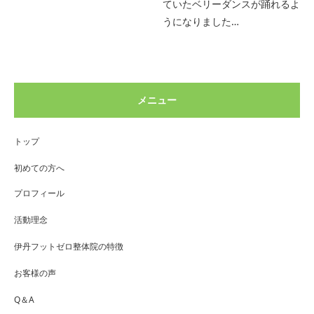
ていたベリーダンスが踊れるよ
うになりました…
メニュー
トップ
初めての方へ
プロフィール
活動理念
伊丹フットゼロ整体院の特徴
お客様の声
Q＆A