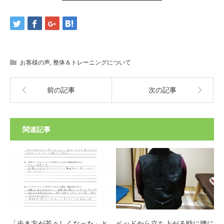
お客様の声
,
整体＆トレーニングについて
前の記事
次の記事
関連記事
「歩き方が若々しくなった」と
ベッドから立ち上がる時に腰に