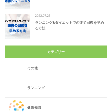
2022.07.25
ランニング&ダイエットでの疲労回復を早め
る方法…
カテゴリー
その他
ランニング
健康知識