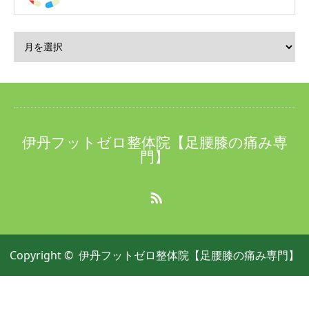
伊丹フットゼロ整体院【足腰膝の痛み専
門】
RSS
Copyright ©
伊丹フットゼロ整体院【足腰膝の痛み専門】
電話番号
お問い合わせ