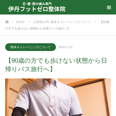
ホーム
BLOG
お客様の声
,
整体＆トレーニングについて
【90歳
の方でも歩けない状態から日帰りバス旅行へ】
整体＆トレーニングについて
2018.11.22
【90歳の方でも歩けない状態から日
帰りバス旅行へ】